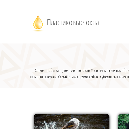
Пластиковые окна
Хотите, чтобы ваш дом сиял чистотой? У нас вы можете приобре
вызывают аллергии. Сделайте заказ прямо сейчас и убедитесь в качест