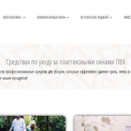
МОНТАЖ ОКОН
АЛЮМИНИЕВЫЕ ОКНА
ОСТЕКЛЕНИЕ ЛОДЖИЙ
ОФИС
Средствах по уходу за пластиковыми окнами ПВХ
сти профессиональные средства для уборки, которые эффективно удаляют грязь, пятна и
ве наших продуктов!