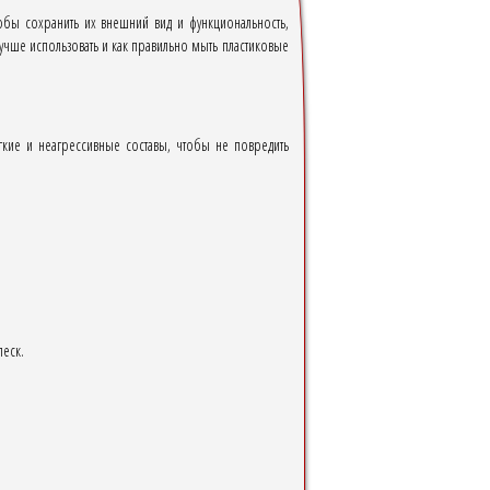
обы сохранить их внешний вид и функциональность,
учше использовать и как правильно мыть пластиковые
гкие и неагрессивные составы, чтобы не повредить
леск.