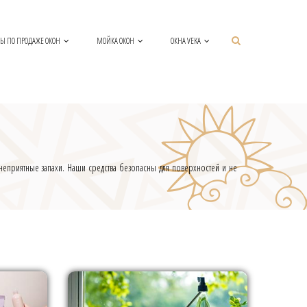
Ы ПО ПРОДАЖЕ ОКОН
МОЙКА ОКОН
ОКНА VEKA
 неприятные запахи. Наши средства безопасны для поверхностей и не