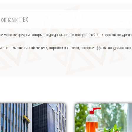
ми окнами ПВХ
ьные моющие средства, которые подходят для любых поверхностей. Они эффективно удаляю
м ассортименте вы найдёте гели, порошки и таблетки, которые эффективно удаляют жир 