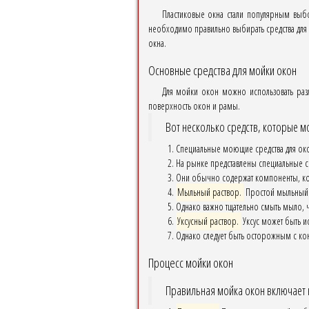
Пластиковые окна стали популярным выбо
необходимо правильно выбирать средства для 
окна.
Основные средства для мойки окон
Для мойки окон можно использовать разл
поверхность окон и рамы.
Вот несколько средств, которые м
Специальные моющие средства для ок
На рынке представлены специальные с
Они обычно содержат компоненты, кото
Мыльный раствор.
Простой мыльный р
Однако важно тщательно смыть мыло, ч
Уксусный раствор.
Уксус может быть и
Однако следует быть осторожным с кон
Процесс мойки окон
Правильная мойка окон включает н