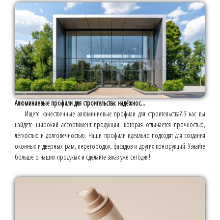
Алюминиевые профили для строительства: надёжнос...
Ищете качественные алюминиевые профили для строительства? У нас вы
найдёте широкий ассортимент продукции, которая отличается прочностью,
лёгкостью и долговечностью. Наши профили идеально подходят для создания
оконных и дверных рам, перегородок, фасадов и других конструкций. Узнайте
больше о наших продуктах и сделайте заказ уже сегодня!