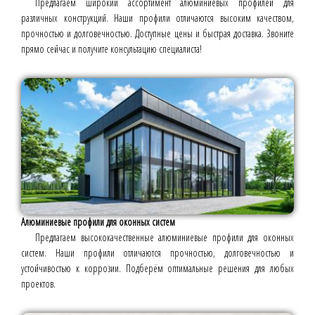
Предлагаем широкий ассортимент алюминиевых профилей для
различных конструкций. Наши профили отличаются высоким качеством,
прочностью и долговечностью. Доступные цены и быстрая доставка. Звоните
прямо сейчас и получите консультацию специалиста!
Алюминиевые профили для оконных систем
Предлагаем высококачественные алюминиевые профили для оконных
систем. Наши профили отличаются прочностью, долговечностью и
устойчивостью к коррозии. Подберём оптимальные решения для любых
проектов.