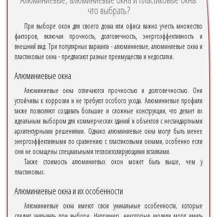
что выбрать?
При выборе окон для своего дома или офиса важно учесть множество
факторов, включая прочность, долговечность, энергоэффективность и
внешний вид. Три популярных варианта - алюминиевые, алюминиевые окна и
пластиковые окна - предлагают разные преимущества и недостатки.
Алюминиевые окна
Алюминиевые окна отличаются прочностью и долговечностью. Они
устойчивы к коррозии и не требуют особого ухода. Алюминиевые профили
также позволяют создавать большие и сложные конструкции, что делает их
идеальным выбором для коммерческих зданий и объектов с нестандартными
архитектурными решениями. Однако алюминиевые окна могут быть менее
энергоэффективными по сравнению с пластиковыми окнами, особенно если
они не оснащены специальными теплоизолирующими вставками.
Также стоимость алюминиевых окон может быть выше, чем у
пластиковых.
Алюминиевые окна и их особенности
Алюминиевые окна имеют свои уникальные особенности, которые
следует учитывать при выборе. Например, некоторые модели могут иметь