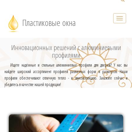
Пластиковые окна
Инновационных решений с алюминиевыми
профилями
Ищете надёжные и стильные алюминиевые профили для дверей? У нас вы
найдёте широкий ассортимент профилей различных форм и размеров. Наши
профили обеспечивают отличную тепло - и звукоизоляцию. Закажите сейчас и
убедитесь в качестве нашей продукции!