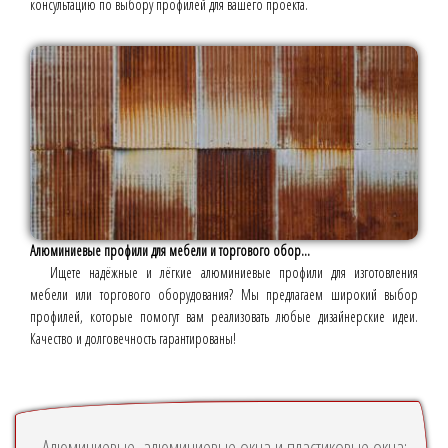
консультацию по выбору профилей для вашего проекта.
Алюминиевые профили для мебели и торгового обор...
Ищете надёжные и лёгкие алюминиевые профили для изготовления
мебели или торгового оборудования? Мы предлагаем широкий выбор
профилей, которые помогут вам реализовать любые дизайнерские идеи.
Качество и долговечность гарантированы!
Алюминиевые, алюминиевые окна и пластиковые окна: