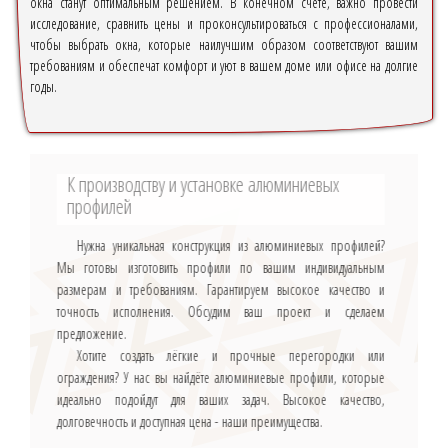
окна станут оптимальным решением. В конечном счёте, важно провести
исследование, сравнить цены и проконсультироваться с профессионалами,
чтобы выбрать окна, которые наилучшим образом соответствуют вашим
требованиям и обеспечат комфорт и уют в вашем доме или офисе на долгие
годы.
К производству и установке алюминиевых
профилей
Нужна уникальная конструкция из алюминиевых профилей?
Мы готовы изготовить профили по вашим индивидуальным
размерам и требованиям. Гарантируем высокое качество и
точность исполнения. Обсудим ваш проект и сделаем
предложение.
Хотите создать лёгкие и прочные перегородки или
ограждения? У нас вы найдёте алюминиевые профили, которые
идеально подойдут для ваших задач. Высокое качество,
долговечность и доступная цена - наши преимущества.