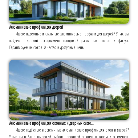
Алюминиевые профили для дверей
Ищете надёжные и стильные алюминиевые профили для дверей? У нас вы
найдёте широкий ассортимент профилей различных цветов и фактур.
Гарантируем высокое качество и доступные цены.
Алюминиевые профили для оконных и дверных систе...
Ищете надёжные и эстетичные алюминиевые профили для окон и дверей?
У нас вы найдёте широкий выбор профилей различных форм и размеров.