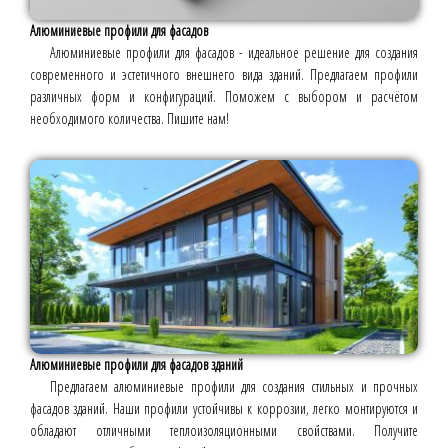
Алюминиевые профили для фасадов
Алюминиевые профили для фасадов - идеальное решение для создания
современного и эстетичного внешнего вида зданий. Предлагаем профили
различных форм и конфигураций. Поможем с выбором и расчётом
необходимого количества. Пишите нам!
Алюминиевые профили для фасадов зданий
Предлагаем алюминиевые профили для создания стильных и прочных
фасадов зданий. Наши профили устойчивы к коррозии, легко монтируются и
обладают отличными теплоизоляционными свойствами. Получите