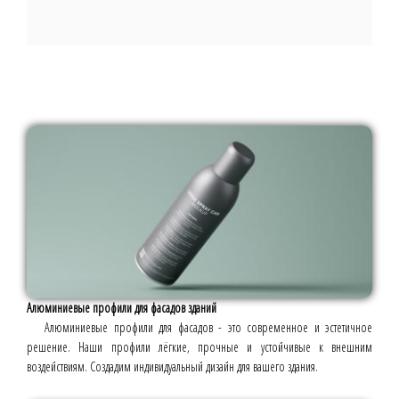
Алюминиевые профили для фасадов зданий
Алюминиевые профили для фасадов - это современное и эстетичное
решение. Наши профили лёгкие, прочные и устойчивые к внешним
воздействиям. Создадим индивидуальный дизайн для вашего здания.